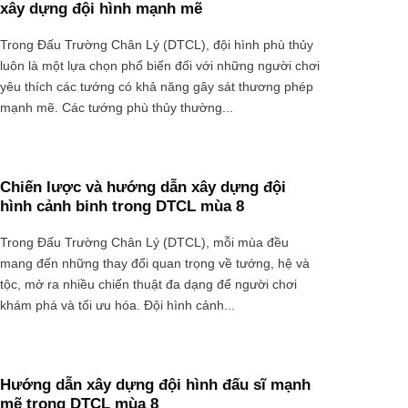
xây dựng đội hình mạnh mẽ
Trong Đấu Trường Chân Lý (DTCL), đội hình phù thủy
luôn là một lựa chọn phổ biến đối với những người chơi
yêu thích các tướng có khả năng gây sát thương phép
mạnh mẽ. Các tướng phù thủy thường...
Chiến lược và hướng dẫn xây dựng đội
hình cảnh binh trong DTCL mùa 8
Trong Đấu Trường Chân Lý (DTCL), mỗi mùa đều
mang đến những thay đổi quan trọng về tướng, hệ và
tộc, mở ra nhiều chiến thuật đa dạng để người chơi
khám phá và tối ưu hóa. Đội hình cảnh...
Hướng dẫn xây dựng đội hình đấu sĩ mạnh
mẽ trong DTCL mùa 8