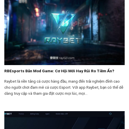
RBEsports Bản Mod Game: Cơ Hội Mới Hay Rủi Ro Tiềm Ẩn?
Raybet là nền tảng cá cược hàng đầu, mang đến trải nghiệm đỉnh cao
cho người chơi đam mê cá cược Esport. Với app Raybet, bạn có thể dễ
dàng truy cập và tham gia đặt cược mọi lúc, mọi...