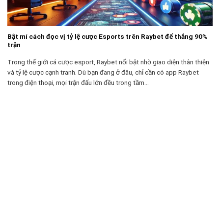
Bật mí cách đọc vị tỷ lệ cược Esports trên Raybet để thắng 90%
trận
Trong thế giới cá cược esport, Raybet nổi bật nhờ giao diện thân thiện
và tỷ lệ cược cạnh tranh. Dù bạn đang ở đâu, chỉ cần có app Raybet
trong điện thoại, mọi trận đấu lớn đều trong tầm...