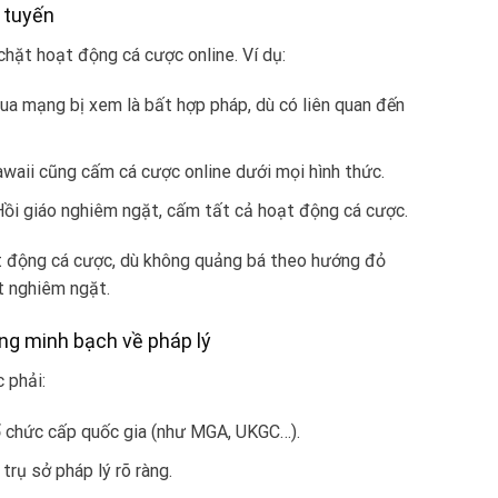
 tuyến
hặt hoạt động cá cược online. Ví dụ:
ua mạng bị xem là bất hợp pháp, dù có liên quan đến
aii cũng cấm cá cược online dưới mọi hình thức.
ồi giáo nghiêm ngặt, cấm tất cả hoạt động cá cược.
ạt động cá cược, dù không quảng bá theo hướng đỏ
t nghiêm ngặt.
ông minh bạch về pháp lý
 phải:
ổ chức cấp quốc gia (như MGA, UKGC…).
rụ sở pháp lý rõ ràng.