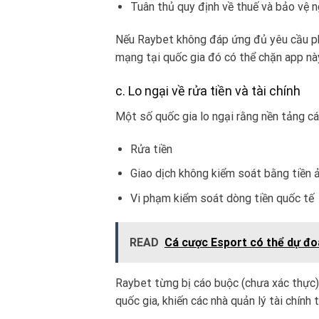
Tuân thủ quy định về thuế và bảo vệ n
Nếu Raybet không đáp ứng đủ yêu cầu phá
mạng tại quốc gia đó có thể chặn app nà
c. Lo ngại về rửa tiền và tài chính
Một số quốc gia lo ngại rằng nền tảng cá
Rửa tiền
Giao dịch không kiểm soát bằng tiền 
Vi phạm kiểm soát dòng tiền quốc tế
READ
Cá cược Esport có thể dự đoá
Raybet từng bị cáo buộc (chưa xác thực)
quốc gia, khiến các nhà quản lý tài chín