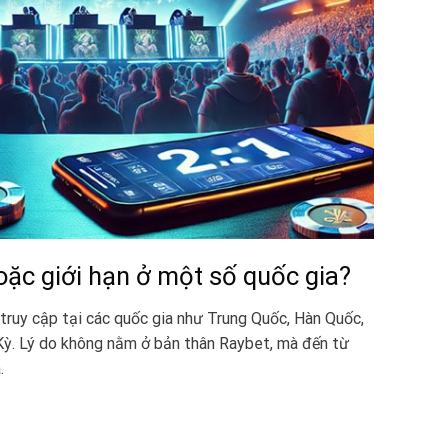
oặc giới hạn ở một số quốc gia?
n truy cập tại các quốc gia như Trung Quốc, Hàn Quốc,
Kỳ. Lý do không nằm ở bản thân Raybet, mà đến từ
.