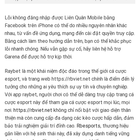
Lỗi không đăng nhập được Liên Quân Mobile bằng
Facebook trên iPhone có thể do nhiều nguyên nhân khác
nhau, từ vấn đề ứng dụng, mạng đến cài đặt quyền truy cập.
Bằng cách làm theo hướng dẫn trên, bạn có thể khắc phục
lỗi nhanh chóng. Nếu vẫn gặp sự cố, hãy liên hệ hỗ trợ
Garena để được hỗ trợ kịp thời.
Raybet là một khái niệm độc đáo trong thế giới cá cược
esport, và trang web https://rbviet.net chính là điểm đến lý
tưởng cho những ai yêu thích sự uy tín và chuyên nghiệp.
Với app raybet, người chơi có thể dễ dàng truy cập trang cá
cược esport này để tham gia cá cược esport mọi lúc, mọi
nơi.
https://rbviet.net
không chỉ nổi bật với giao diện thân
thiện mà còn cung cấp đa dạng các kèo cược hấp dẫn, đảm
bảo trải nghiệm giải trí đỉnh cao.
Rbesports
, thương hiệu
gắn liền với hệ sinh thái này, đã xây dựng danh tiếng vững