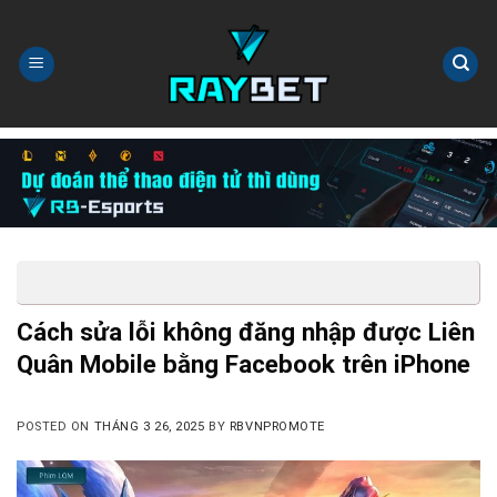
Skip
to
content
Cách sửa lỗi không đăng nhập được Liên
Quân Mobile bằng Facebook trên iPhone
POSTED ON
THÁNG 3 26, 2025
BY
RBVNPROMOTE