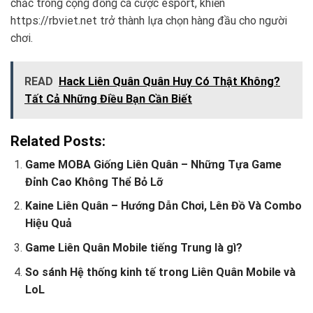
chắc trong cộng đồng cá cược esport, khiến
https://rbviet.net trở thành lựa chọn hàng đầu cho người
chơi.
READ
Hack Liên Quân Quân Huy Có Thật Không?
Tất Cả Những Điều Bạn Cần Biết
Related Posts:
Game MOBA Giống Liên Quân – Những Tựa Game
Đỉnh Cao Không Thể Bỏ Lỡ
Kaine Liên Quân – Hướng Dẫn Chơi, Lên Đồ Và Combo
Hiệu Quả
Game Liên Quân Mobile tiếng Trung là gì?
So sánh Hệ thống kinh tế trong Liên Quân Mobile và
LoL