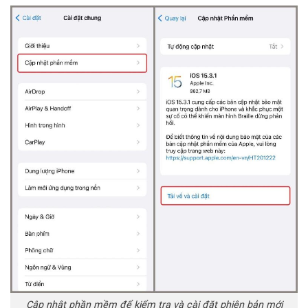
Cập nhật phần mềm để kiểm tra và cài đặt phiên bản mới