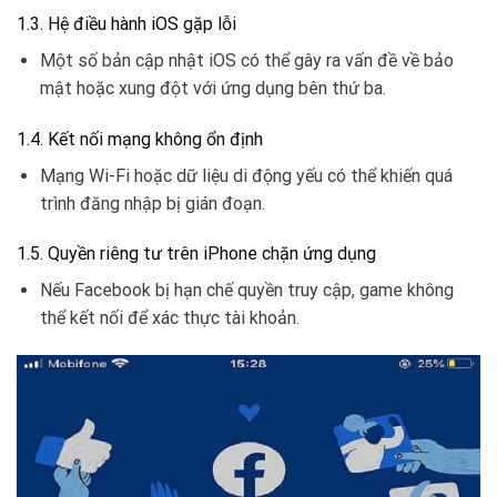
1.3. Hệ điều hành iOS gặp lỗi
Một số bản cập nhật iOS có thể gây ra vấn đề về bảo
mật hoặc xung đột với ứng dụng bên thứ ba.
1.4. Kết nối mạng không ổn định
Mạng Wi-Fi hoặc dữ liệu di động yếu có thể khiến quá
trình đăng nhập bị gián đoạn.
1.5. Quyền riêng tư trên iPhone chặn ứng dụng
Nếu Facebook bị hạn chế quyền truy cập, game không
thể kết nối để xác thực tài khoản.