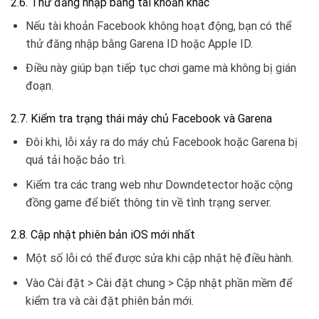
2.6. Thử đăng nhập bằng tài khoản khác
Nếu tài khoản Facebook không hoạt động, bạn có thể
thử đăng nhập bằng Garena ID hoặc Apple ID.
Điều này giúp bạn tiếp tục chơi game mà không bị gián
đoạn.
2.7. Kiểm tra trạng thái máy chủ Facebook và Garena
Đôi khi, lỗi xảy ra do máy chủ Facebook hoặc Garena bị
quá tải hoặc bảo trì.
Kiểm tra các trang web như Downdetector hoặc cộng
đồng game để biết thông tin về tình trạng server.
2.8. Cập nhật phiên bản iOS mới nhất
Một số lỗi có thể được sửa khi cập nhật hệ điều hành.
Vào Cài đặt > Cài đặt chung > Cập nhật phần mềm để
kiểm tra và cài đặt phiên bản mới.