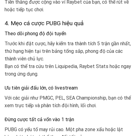
Tiền thắng được cộng vào ví Raybet của bạn, có thể rút về
hoặc tiếp tục chơi.
4. Mẹo cá cược PUBG hiệu quả
Theo dõi phong độ đội tuyển
Trước khi đặt cược, hãy kiểm tra thành tích 5 trận gần nhất,
thứ hạng hiện tại trên bảng tổng sắp, phong độ của các
thành viên chủ lực.
Bạn có thể tra cứu trên Liquipedia, Raybet Stats hoặc ngay
trong ứng dụng.
Ưu tiên giải đấu lớn, có livestream
Với các giải như PMGC, PEL, SEA Championship, bạn có thể
xem trực tiếp và phân tích đội hình, lối chơi.
Đừng cược tất cả vốn vào 1 trận
PUBG có yếu tố may rủi cao. Một pha zone xấu hoặc lật