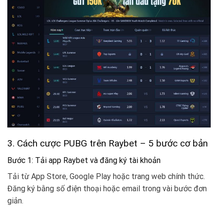
3. Cách cược PUBG trên Raybet – 5 bước cơ bản
Bước 1: Tải app Raybet và đăng ký tài khoản
Tải từ App Store, Google Play hoặc trang web chính thức.
Đăng ký bằng số điện thoại hoặc email trong vài bước đơn
giản.