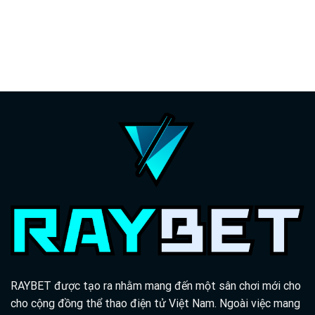
RAYBET được tạo ra nhằm mang đến một sân chơi mới cho
cho cộng đồng thể thao điện tử Việt Nam. Ngoài việc mang