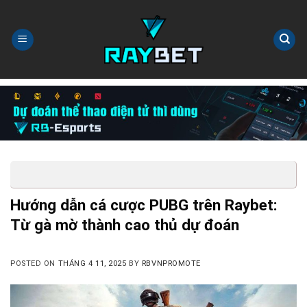
Skip
to
content
Hướng dẫn cá cược PUBG trên Raybet:
Từ gà mờ thành cao thủ dự đoán
POSTED ON
THÁNG 4 11, 2025
BY
RBVNPROMOTE