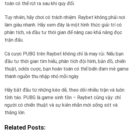
toàn có thể rút ra sau khi quy đổi.
Tuy nhiên, hãy chơi có trách nhiệm. Raybet không phải nơi
làm giàu nhanh. Hãy xem đây là một hình thức giải trí có
phân tích, và đầu tư thời gian để nâng cao khả năng đọc
trận đấu.
Cá cược PUBG trên Raybet không chỉ là may rủi. Nếu bạn
đầu tư thời gian tìm hiểu, phân tích đội hình, bản đồ, chiến
thuật, odds cược, bạn hoàn toàn có thể biến đam mê game
thành nguồn thu nhập nhỏ mỗi ngày.
Hãy bắt đầu từ những kèo dễ, theo dõi nhiều trận và luôn
tỉnh táo. PUBG là game sinh tồn – Raybet cũng vậy: chỉ
người có chiến thuật và sự kiên nhẫn mới sống sót và
thắng lớn.
Related Posts: